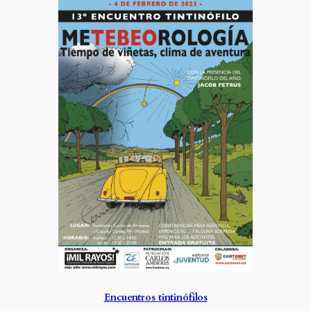
Encuentros tintinófilos