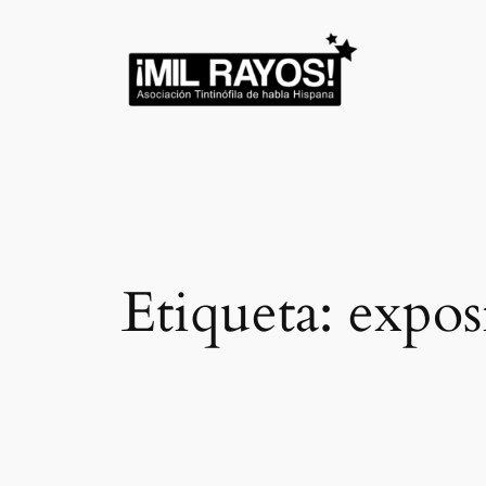
Saltar
al
contenido
Etiqueta:
expos