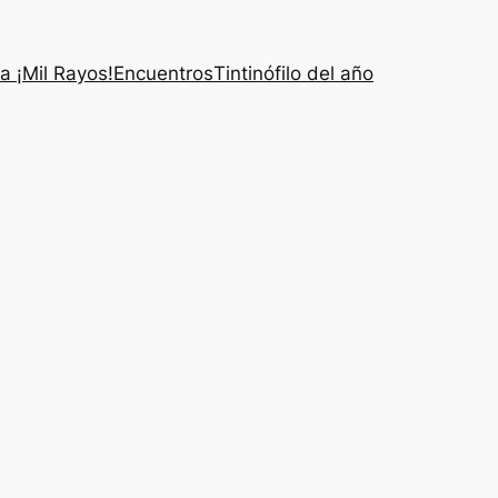
a ¡Mil Rayos!
Encuentros
Tintinófilo del año