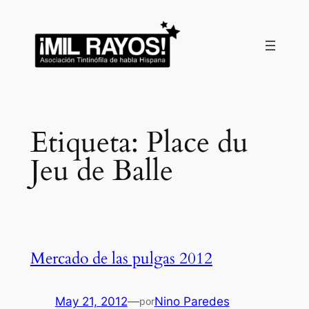
Saltar
al
contenido
Etiqueta:
Place du
Jeu de Balle
Mercado de las pulgas 2012
May 21, 2012
—
Nino Paredes
por