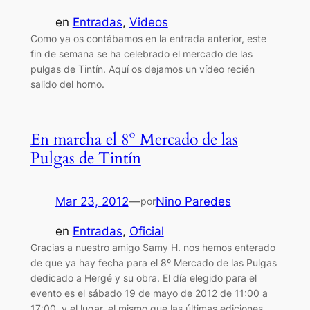
en
Entradas
, 
Videos
Como ya os contábamos en la entrada anterior, este
fin de semana se ha celebrado el mercado de las
pulgas de Tintín. Aquí os dejamos un vídeo recién
salido del horno.
En marcha el 8º Mercado de las
Pulgas de Tintín
Mar 23, 2012
—
Nino Paredes
por
en
Entradas
, 
Oficial
Gracias a nuestro amigo Samy H. nos hemos enterado
de que ya hay fecha para el 8º Mercado de las Pulgas
dedicado a Hergé y su obra. El día elegido para el
evento es el sábado 19 de mayo de 2012 de 11:00 a
17:00, y el lugar, el mismo que las últimas ediciones,