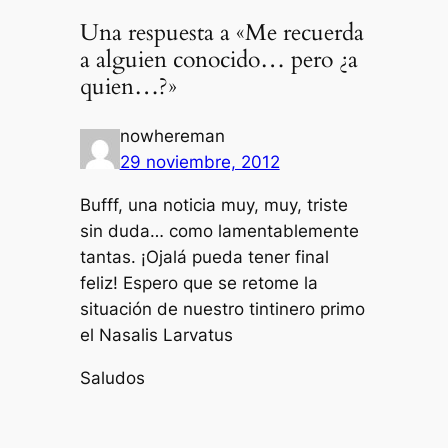
Una respuesta a «Me recuerda
a alguien conocido… pero ¿a
quien…?»
nowhereman
29 noviembre, 2012
Bufff, una noticia muy, muy, triste
sin duda… como lamentablemente
tantas. ¡Ojalá pueda tener final
feliz! Espero que se retome la
situación de nuestro tintinero primo
el Nasalis Larvatus
Saludos