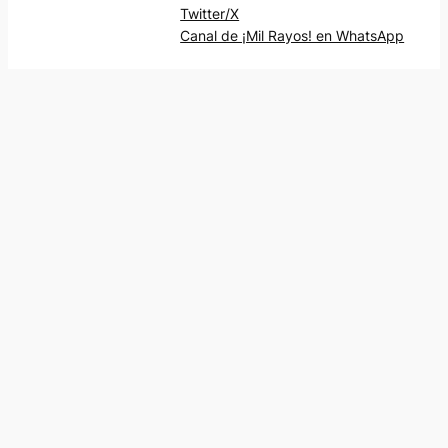
Twitter/X
Canal de ¡Mil Rayos! en WhatsApp