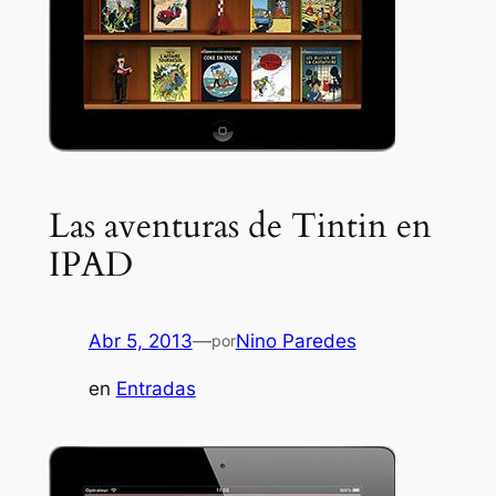
Las aventuras de Tintin en
IPAD
Abr 5, 2013
—
Nino Paredes
por
en
Entradas