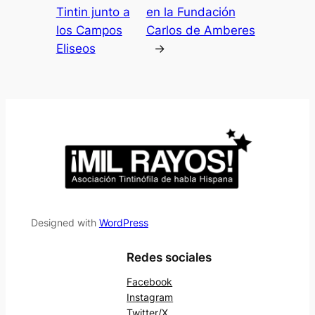
Tintin junto a
en la Fundación
los Campos
Carlos de Amberes
Eliseos
→
Designed with
WordPress
Redes sociales
Facebook
Instagram
Twitter/X