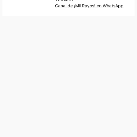
Canal de ¡Mil Rayos! en WhatsApp