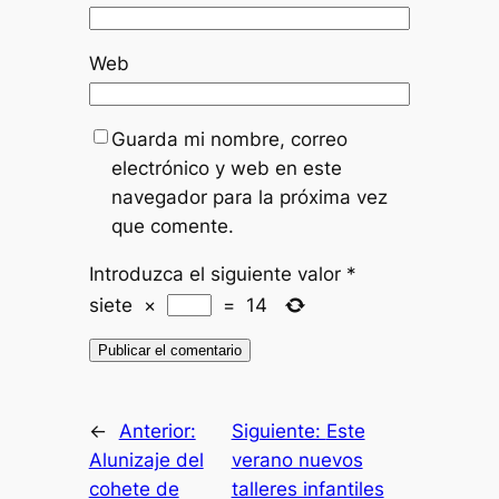
Web
Guarda mi nombre, correo
electrónico y web en este
navegador para la próxima vez
que comente.
Introduzca el siguiente valor
*
siete
×
=
14
←
Anterior:
Siguiente:
Este
Alunizaje del
verano nuevos
cohete de
talleres infantiles