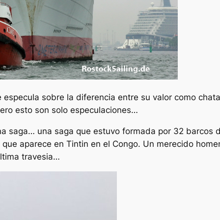
 especula sobre la diferencia entre su valor como chata
pero esto son solo especulaciones…
 una saga… una saga que estuvo formada por 32 barcos
rco que aparece en Tintin en el Congo. Un merecido hom
ltima travesia…