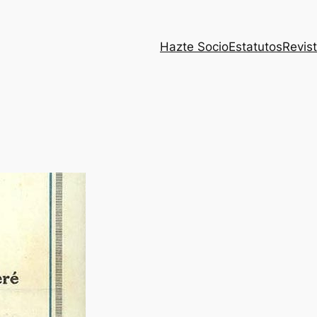
Hazte Socio
Estatutos
Revist