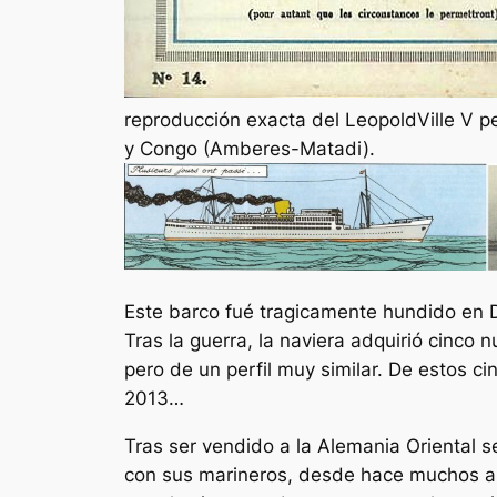
reproducción exacta del LeopoldVille V p
y Congo (Amberes-Matadi).
Este barco fué tragicamente hundido en D
Tras la guerra, la naviera adquirió cinc
pero de un perfil muy similar. De estos 
2013…
Tras ser vendido a la Alemania Oriental s
con sus marineros, desde hace muchos añ