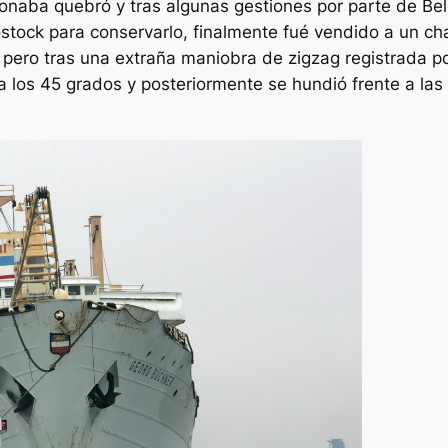
ionaba quebró y tras algunas gestiones por parte de Bel
tock para conservarlo, finalmente fué vendido a un cha
 pero tras una extraña maniobra de zigzag registrada po
a los 45 grados y posteriormente se hundió frente a las