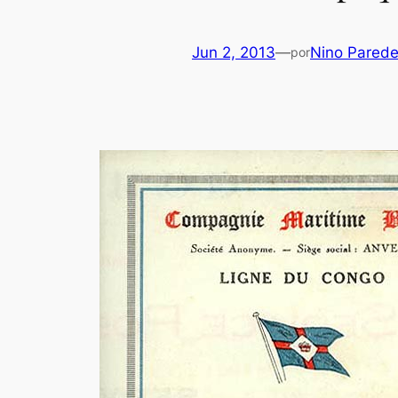
Jun 2, 2013
—
Nino Pared
por