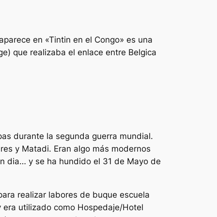
aparece en «Tintin en el Congo» es una
e) que realizaba el enlace entre Belgica
pas durante la segunda guerra mundial.
beres y Matadi. Eran algo más modernos
 en dia… y se ha hundido el 31 de Mayo de
para realizar labores de buque escuela
y era utilizado como Hospedaje/Hotel