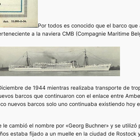
Por todos es conocido que el barco que 
erteneciente a la naviera CMB (Compagnie Maritime Belg
iciembre de 1944 mientras realizaba transporte de tro
o nuevos barcos que continuaron con el enlace entre Am
cinco nuevos barcos solo uno continuaba existiendo hoy
e le cambió el nombre por «Georg Buchner» y se utilizó 
os estaba fijado a un muelle en la ciudad de Rostock 