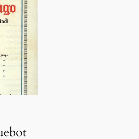
uebot