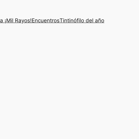
a ¡Mil Rayos!
Encuentros
Tintinófilo del año