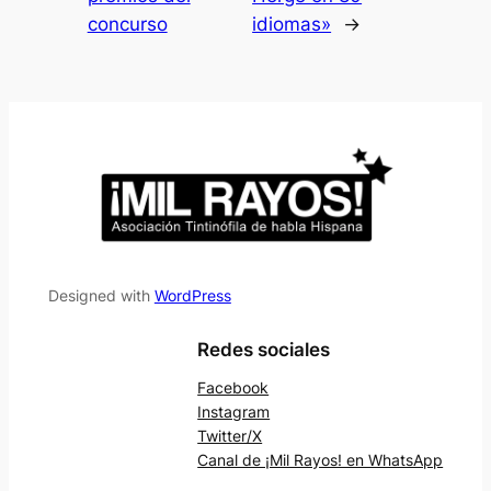
concurso
idiomas»
→
Designed with
WordPress
Redes sociales
Facebook
Instagram
Twitter/X
Canal de ¡Mil Rayos! en WhatsApp