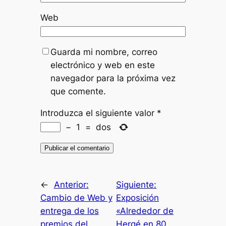
Web
Guarda mi nombre, correo
electrónico y web en este
navegador para la próxima vez
que comente.
Introduzca el siguiente valor
*
−
1
=
dos
←
Anterior:
Siguiente:
Cambio de Web y
Exposición
entrega de los
«Alrededor de
premios del
Hergé en 80