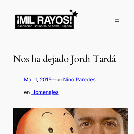
Saltar
al
contenido
Nos ha dejado Jordi Tardá
Mar 1, 2015
—
Nino Paredes
por
en
Homenajes