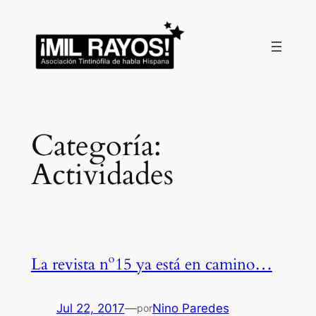
Saltar
al
contenido
Categoría:
Actividades
La revista nº15 ya está en camino…
Jul 22, 2017
—
Nino Paredes
por